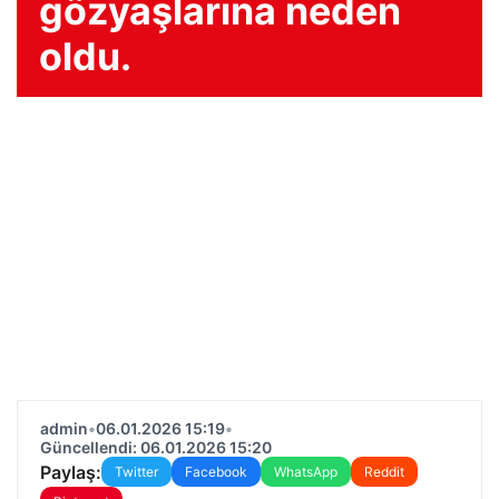
gözyaşlarına neden
oldu.
admin
•
06.01.2026 15:19
•
Güncellendi: 06.01.2026 15:20
Paylaş:
Twitter
Facebook
WhatsApp
Reddit