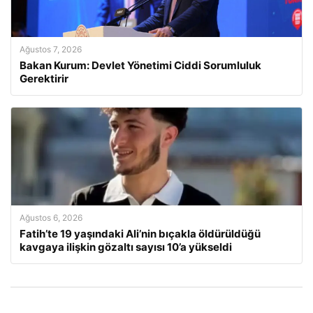
Ağustos 7, 2026
Bakan Kurum: Devlet Yönetimi Ciddi Sorumluluk
Gerektirir
Ağustos 6, 2026
Fatih’te 19 yaşındaki Ali’nin bıçakla öldürüldüğü
kavgaya ilişkin gözaltı sayısı 10’a yükseldi