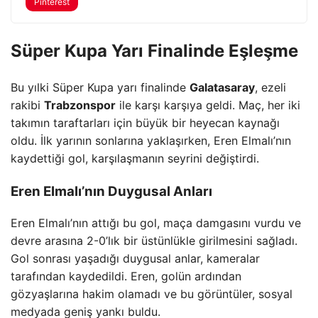
Pinterest
Süper Kupa Yarı Finalinde Eşleşme
Bu yılki Süper Kupa yarı finalinde
Galatasaray
, ezeli
rakibi
Trabzonspor
ile karşı karşıya geldi. Maç, her iki
takımın taraftarları için büyük bir heyecan kaynağı
oldu. İlk yarının sonlarına yaklaşırken, Eren Elmalı’nın
kaydettiği gol, karşılaşmanın seyrini değiştirdi.
Eren Elmalı’nın Duygusal Anları
Eren Elmalı’nın attığı bu gol, maça damgasını vurdu ve
devre arasına 2-0’lık bir üstünlükle girilmesini sağladı.
Gol sonrası yaşadığı duygusal anlar, kameralar
tarafından kaydedildi. Eren, golün ardından
gözyaşlarına hakim olamadı ve bu görüntüler, sosyal
medyada geniş yankı buldu.