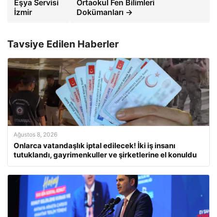
Eşya Servisi
Ortaokul Fen Bilimleri
İzmir
Dokümanları →
Tavsiye Edilen Haberler
Ağustos 8, 2026
Onlarca vatandaşlık iptal edilecek! İki iş insanı
tutuklandı, gayrimenkuller ve şirketlerine el konuldu