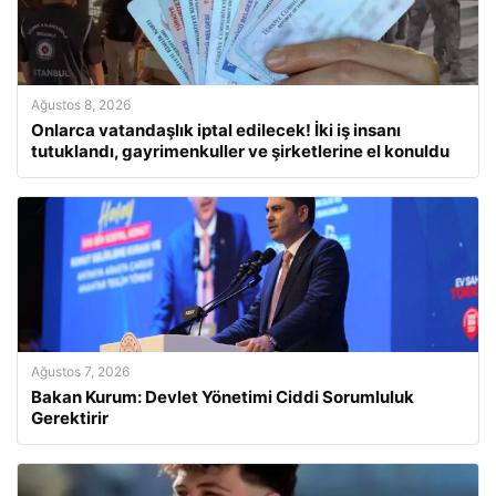
Ağustos 8, 2026
Onlarca vatandaşlık iptal edilecek! İki iş insanı
tutuklandı, gayrimenkuller ve şirketlerine el konuldu
Ağustos 7, 2026
Bakan Kurum: Devlet Yönetimi Ciddi Sorumluluk
Gerektirir