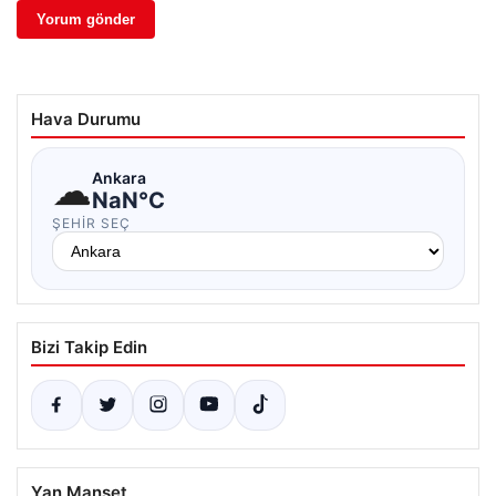
Hava Durumu
☁
Ankara
NaN°C
ŞEHIR SEÇ
Bizi Takip Edin
Yan Manşet