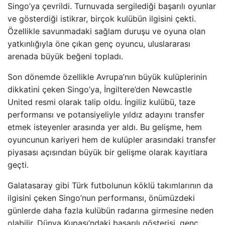
Singo’ya çevrildi. Turnuvada sergilediği başarılı oyunlar
ve gösterdiği istikrar, birçok kulübün ilgisini çekti.
Özellikle savunmadaki sağlam duruşu ve oyuna olan
yatkınlığıyla öne çıkan genç oyuncu, uluslararası
arenada büyük beğeni topladı.
Son dönemde özellikle Avrupa’nın büyük kulüplerinin
dikkatini çeken Singo’ya, İngiltere’den Newcastle
United resmi olarak talip oldu. İngiliz kulübü, taze
performansı ve potansiyeliyle yıldız adayını transfer
etmek isteyenler arasında yer aldı. Bu gelişme, hem
oyuncunun kariyeri hem de kulüpler arasındaki transfer
piyasası açısından büyük bir gelişme olarak kayıtlara
geçti.
Galatasaray gibi Türk futbolunun köklü takımlarının da
ilgisini çeken Singo’nun performansı, önümüzdeki
günlerde daha fazla kulübün radarına girmesine neden
olabilir. Dünya Kupası’ndaki başarılı gösterisi, genç