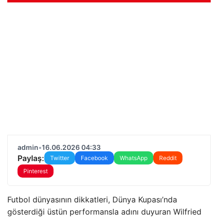
admin
•
16.06.2026 04:33
Paylaş:
Twitter
Facebook
WhatsApp
Reddit
Pinterest
Futbol dünyasının dikkatleri, Dünya Kupası’nda
gösterdiği üstün performansla adını duyuran Wilfried