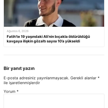
Ağustos 6, 2026
Fatih’te 19 yaşındaki Ali’nin bıçakla öldürüldüğü
kavgaya ilişkin gözaltı sayısı 10’a yükseldi
Bir yanıt yazın
E-posta adresiniz yayınlanmayacak.
Gerekli alanlar
*
ile işaretlenmişlerdir
Yorum
*