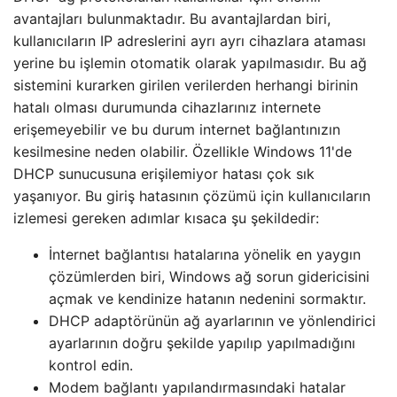
avantajları bulunmaktadır. Bu avantajlardan biri,
kullanıcıların IP adreslerini ayrı ayrı cihazlara ataması
yerine bu işlemin otomatik olarak yapılmasıdır. Bu ağ
sistemini kurarken girilen verilerden herhangi birinin
hatalı olması durumunda cihazlarınız internete
erişemeyebilir ve bu durum internet bağlantınızın
kesilmesine neden olabilir. Özellikle Windows 11'de
DHCP sunucusuna erişilemiyor hatası çok sık
yaşanıyor. Bu giriş hatasının çözümü için kullanıcıların
izlemesi gereken adımlar kısaca şu şekildedir:
İnternet bağlantısı hatalarına yönelik en yaygın
çözümlerden biri, Windows ağ sorun gidericisini
açmak ve kendinize hatanın nedenini sormaktır.
DHCP adaptörünün ağ ayarlarının ve yönlendirici
ayarlarının doğru şekilde yapılıp yapılmadığını
kontrol edin.
Modem bağlantı yapılandırmasındaki hatalar