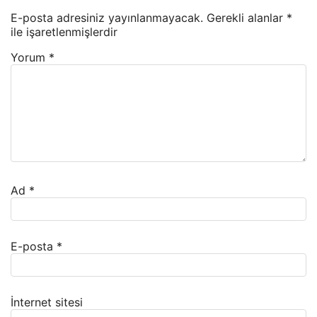
E-posta adresiniz yayınlanmayacak.
Gerekli alanlar
*
ile işaretlenmişlerdir
Yorum
*
Ad
*
E-posta
*
İnternet sitesi