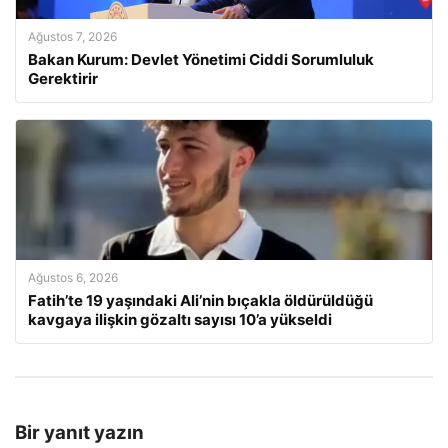
Ağustos 7, 2026
Bakan Kurum: Devlet Yönetimi Ciddi Sorumluluk
Gerektirir
Ağustos 6, 2026
Fatih’te 19 yaşındaki Ali’nin bıçakla öldürüldüğü
kavgaya ilişkin gözaltı sayısı 10’a yükseldi
Bir yanıt yazın