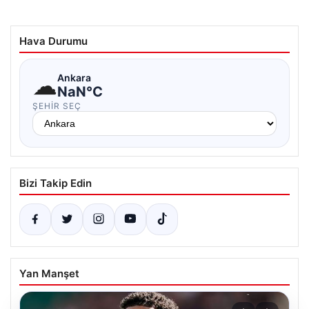
Hava Durumu
☁
Ankara
NaN°C
ŞEHIR SEÇ
Bizi Takip Edin
Yan Manşet