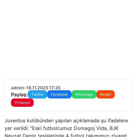
admin
•
18.11.2025 17:35
Paylaş:
Twitter
Facebook
WhatsApp
Reddit
Pinterest
Juventus kulübünden yapılan açıklamada şu ifadelere
yer verildi: “Eski futbolcumuz Domagoj Vida, BJK
Nevzat Demir tesislerinde A futbol takımımızı ziyaret