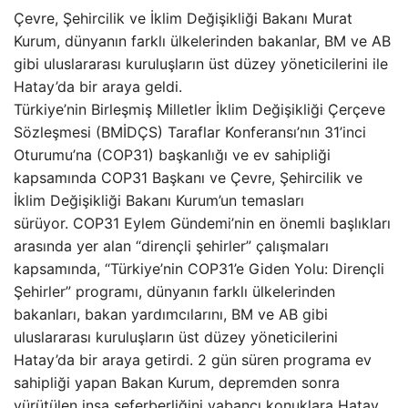
Çevre, Şehircilik ve İklim Değişikliği Bakanı Murat
Kurum, dünyanın farklı ülkelerinden bakanlar, BM ve AB
gibi uluslararası kuruluşların üst düzey yöneticilerini ile
Hatay’da bir araya geldi.
Türkiye’nin Birleşmiş Milletler İklim Değişikliği Çerçeve
Sözleşmesi (BMİDÇS) Taraflar Konferansı’nın 31’inci
Oturumu’na (COP31) başkanlığı ve ev sahipliği
kapsamında COP31 Başkanı ve Çevre, Şehircilik ve
İklim Değişikliği Bakanı Kurum’un temasları
sürüyor. COP31 Eylem Gündemi’nin en önemli başlıkları
arasında yer alan “dirençli şehirler” çalışmaları
kapsamında, “Türkiye’nin COP31’e Giden Yolu: Dirençli
Şehirler” programı, dünyanın farklı ülkelerinden
bakanları, bakan yardımcılarını, BM ve AB gibi
uluslararası kuruluşların üst düzey yöneticilerini
Hatay’da bir araya getirdi. 2 gün süren programa ev
sahipliği yapan Bakan Kurum, depremden sonra
yürütülen inşa seferberliğini yabancı konuklara Hatay