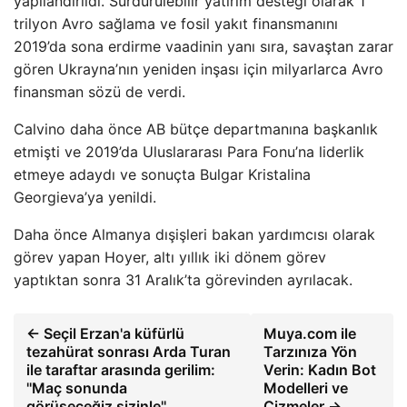
yapılandırıldı. Sürdürülebilir yatırım desteği olarak 1
trilyon Avro sağlama ve fosil yakıt finansmanını
2019’da sona erdirme vaadinin yanı sıra, savaştan zarar
gören Ukrayna’nın yeniden inşası için milyarlarca Avro
finansman sözü de verdi.
Calvino daha önce AB bütçe departmanına başkanlık
etmişti ve 2019’da Uluslararası Para Fonu’na liderlik
etmeye adaydı ve sonuçta Bulgar Kristalina
Georgieva’ya yenildi.
Daha önce Almanya dışişleri bakan yardımcısı olarak
görev yapan Hoyer, altı yıllık iki dönem görev
yaptıktan sonra 31 Aralık’ta görevinden ayrılacak.
← Seçil Erzan'a küfürlü
Muya.com ile
tezahürat sonrası Arda Turan
Tarzınıza Yön
ile taraftar arasında gerilim:
Verin: Kadın Bot
''Maç sonunda
Modelleri ve
görüşeceğiz sizinle''
Çizmeler →