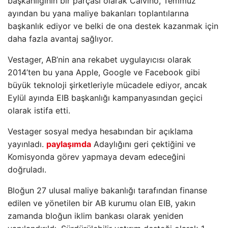
başkanlığının bir parçası olarak Calvino, Temmuz
ayından bu yana maliye bakanları toplantılarına
başkanlık ediyor ve belki de ona destek kazanmak için
daha fazla avantaj sağlıyor.
Vestager, AB’nin ana rekabet uygulayıcısı olarak
2014’ten bu yana Apple, Google ve Facebook gibi
büyük teknoloji şirketleriyle mücadele ediyor, ancak
Eylül ayında EIB başkanlığı kampanyasından geçici
olarak istifa etti.
Vestager sosyal medya hesabından bir açıklama
yayınladı.
paylaşımda
Adaylığını geri çektiğini ve
Komisyonda görev yapmaya devam edeceğini
doğruladı.
Bloğun 27 ulusal maliye bakanlığı tarafından finanse
edilen ve yönetilen bir AB kurumu olan EIB, yakın
zamanda bloğun iklim bankası olarak yeniden