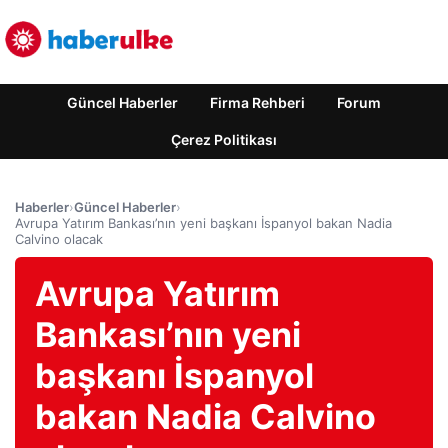
Güncel Haberler
Firma Rehberi
Forum
Çerez Politikası
Haberler
›
Güncel Haberler
›
Avrupa Yatırım Bankası’nın yeni başkanı İspanyol bakan Nadia
Calvino olacak
Avrupa Yatırım
Bankası’nın yeni
başkanı İspanyol
bakan Nadia Calvino