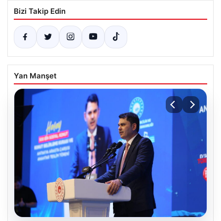
Bizi Takip Edin
Yan Manşet