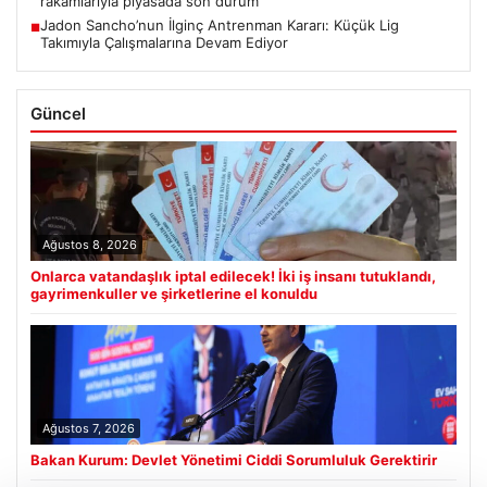
rakamlarıyla piyasada son durum
Jadon Sancho’nun İlginç Antrenman Kararı: Küçük Lig
■
Takımıyla Çalışmalarına Devam Ediyor
Güncel
Ağustos 8, 2026
Onlarca vatandaşlık iptal edilecek! İki iş insanı tutuklandı,
gayrimenkuller ve şirketlerine el konuldu
Ağustos 7, 2026
Bakan Kurum: Devlet Yönetimi Ciddi Sorumluluk Gerektirir