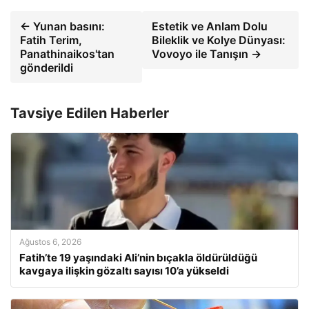
← Yunan basını:
Estetik ve Anlam Dolu
Fatih Terim,
Bileklik ve Kolye Dünyası:
Panathinaikos'tan
Vovoyo ile Tanışın →
gönderildi
Tavsiye Edilen Haberler
Ağustos 6, 2026
Fatih’te 19 yaşındaki Ali’nin bıçakla öldürüldüğü
kavgaya ilişkin gözaltı sayısı 10’a yükseldi