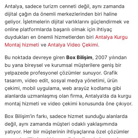
Antalya, sadece turizm cenneti değil, aynı zamanda
dijital çağın da önemli merkezlerinden biri haline
geliyor. İşletmelerin dijital varlıklarını güçlendirmek ve
online platformlarda başarılı olmak için ihtiyaç
duydukları en önemli hizmetlerden biri
Antalya Kurgu
Montaj hizmeti
ve
Antalya Video Çekimi
.
Bu noktada devreye giren
Box Bilişim
, 2007 yılından
bu yana bireysel ve kurumsal müşterilere geniş bir
yelpazede profesyonel çözümler sunuyor. Grafik
tasarım, video edit, sosyal medya yönetimi, ürün
çekimi, mobil uygulama, web arayüz kodlama gibi
alanlarda uzmanlaşmış olan firma, Antalya’da da kurgu
montaj hizmeti ve video çekimi konusunda öne çıkıyor.
Box Bilişim’in farkı, sadece hizmet sunduğu alanlarda
değil, aynı zamanda müşteri odaklı yaklaşımında
yatıyor. Her bir müşterinin ihtiyaçlarına özel çözümler