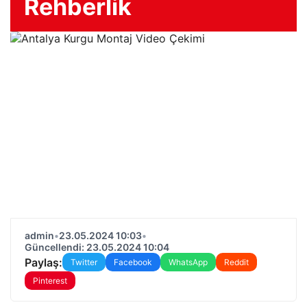
Rehberlik
admin
•
23.05.2024 10:03
•
Güncellendi: 23.05.2024 10:04
Paylaş:
Twitter
Facebook
WhatsApp
Reddit
Pinterest