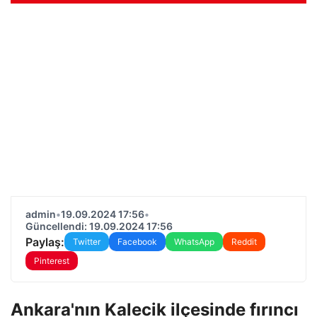
admin
•
19.09.2024 17:56
•
Güncellendi: 19.09.2024 17:56
Paylaş:
Twitter
Facebook
WhatsApp
Reddit
Pinterest
Ankara'nın Kalecik ilçesinde fırıncı