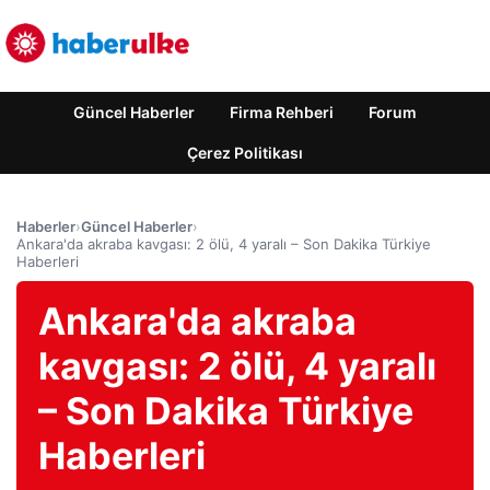
Güncel Haberler
Firma Rehberi
Forum
Çerez Politikası
Haberler
›
Güncel Haberler
›
Ankara'da akraba kavgası: 2 ölü, 4 yaralı – Son Dakika Türkiye
Haberleri
Ankara'da akraba
kavgası: 2 ölü, 4 yaralı
– Son Dakika Türkiye
Haberleri