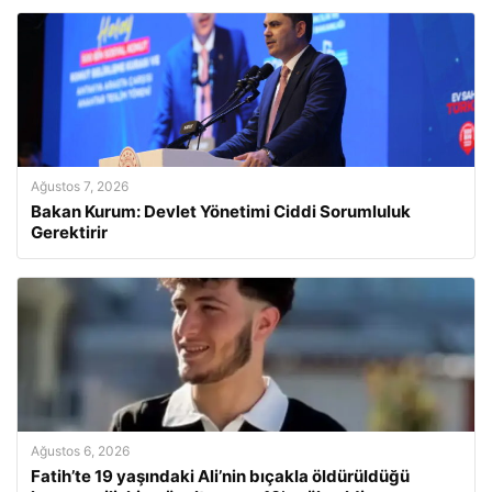
Ağustos 7, 2026
Bakan Kurum: Devlet Yönetimi Ciddi Sorumluluk
Gerektirir
Ağustos 6, 2026
Fatih’te 19 yaşındaki Ali’nin bıçakla öldürüldüğü