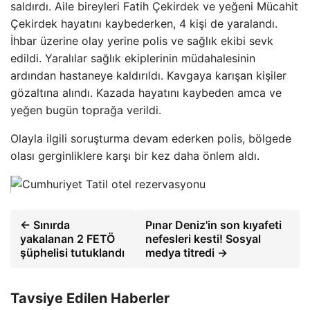
saldırdı. Aile bireyleri Fatih Çekirdek ve yeğeni Mücahit
Çekirdek hayatını kaybederken, 4 kişi de yaralandı.
İhbar üzerine olay yerine polis ve sağlık ekibi sevk
edildi. Yaralılar sağlık ekiplerinin müdahalesinin
ardından hastaneye kaldırıldı. Kavgaya karışan kişiler
gözaltına alındı. Kazada hayatını kaybeden amca ve
yeğen bugün toprağa verildi.
Olayla ilgili soruşturma devam ederken polis, bölgede
olası gerginliklere karşı bir kez daha önlem aldı.
← Sınırda
Pınar Deniz'in son kıyafeti
yakalanan 2 FETÖ
nefesleri kesti! Sosyal
şüphelisi tutuklandı
medya titredi →
Tavsiye Edilen Haberler