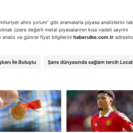
mhuriyet altını yorum” gibi aramalarla piyasa analizlerini ta
 olmak üzere değerli metal piyasalarının kısa vadeli seyrini
analiz ve güncel fiyat bilgilerini
haberulke.com.tr
adresin
kanı İle Buluştu
Şans dünyasında sağlam tercih Loca