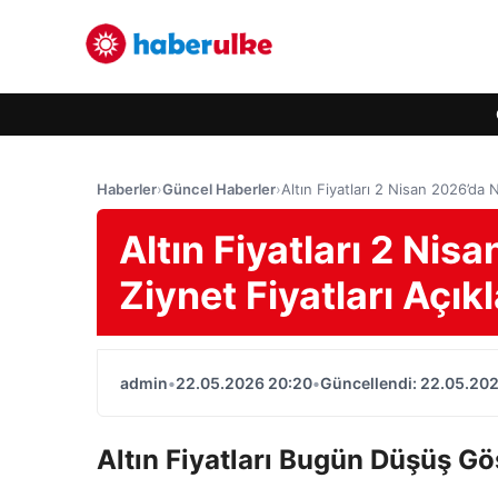
Haberler
›
Güncel Haberler
›
Altın Fiyatları 2 Nisan 2026’da 
Altın Fiyatları 2 Ni
Ziynet Fiyatları Açık
admin
•
22.05.2026 20:20
•
Güncellendi: 22.05.20
Altın Fiyatları Bugün Düşüş Gö