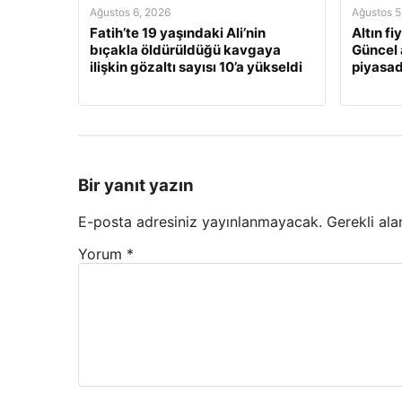
Ağustos 6, 2026
Ağustos 5
Fatih’te 19 yaşındaki Ali’nin
Altın fi
bıçakla öldürüldüğü kavgaya
Güncel 
ilişkin gözaltı sayısı 10’a yükseldi
piyasa
Bir yanıt yazın
E-posta adresiniz yayınlanmayacak.
Gerekli ala
Yorum
*