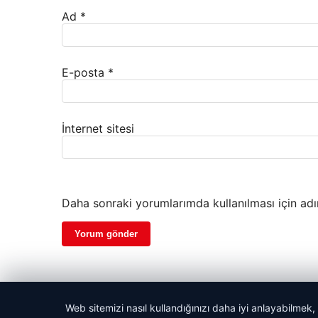
Ad
*
E-posta
*
İnternet sitesi
Daha sonraki yorumlarımda kullanılması için adı
Web sitemizi nasıl kullandığınızı daha iyi anlayabilmek,
© 2026 Haber Ülke