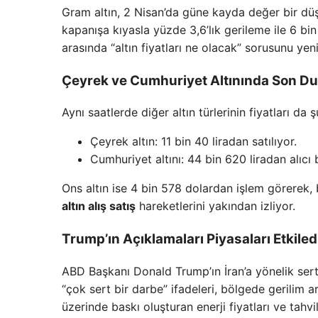
Gram altın, 2 Nisan’da güne kayda değer bir dü
kapanışa kıyasla yüzde 3,6’lık gerileme ile 6 bin
arasında “altın fiyatları ne olacak” sorusunu ye
Çeyrek ve Cumhuriyet Altınında Son D
Aynı saatlerde diğer altın türlerinin fiyatları da 
Çeyrek altın: 11 bin 40 liradan satılıyor.
Cumhuriyet altını: 44 bin 620 liradan alıcı 
Ons altın ise 4 bin 578 dolardan işlem görerek, 
altın alış satış
hareketlerini yakından izliyor.
Trump’ın Açıklamaları Piyasaları Etkiled
ABD Başkanı Donald Trump’ın İran’a yönelik sert 
“çok sert bir darbe” ifadeleri, bölgede gerilim ar
üzerinde baskı oluşturan enerji fiyatları ve tahvi