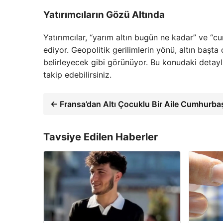
Yatırımcıların Gözü Altında
Yatırımcılar, “yarım altın bugün ne kadar” ve “cu
ediyor. Geopolitik gerilimlerin yönü, altın başta
belirleyecek gibi görünüyor. Bu konudaki detaylı 
takip edebilirsiniz.
← Fransa’dan Altı Çocuklu Bir Aile Cumhurbaş
Tavsiye Edilen Haberler