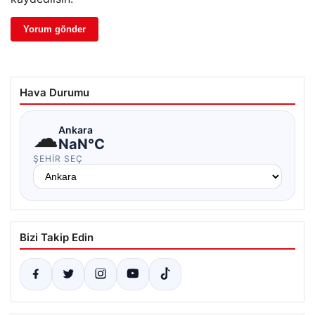
Hava Durumu
☁
Ankara
NaN°C
ŞEHIR SEÇ
Bizi Takip Edin