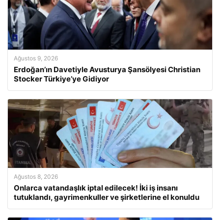
Ağustos 9, 2026
Erdoğan’ın Davetiyle Avusturya Şansölyesi Christian
Stocker Türkiye’ye Gidiyor
Ağustos 8, 2026
Onlarca vatandaşlık iptal edilecek! İki iş insanı
tutuklandı, gayrimenkuller ve şirketlerine el konuldu