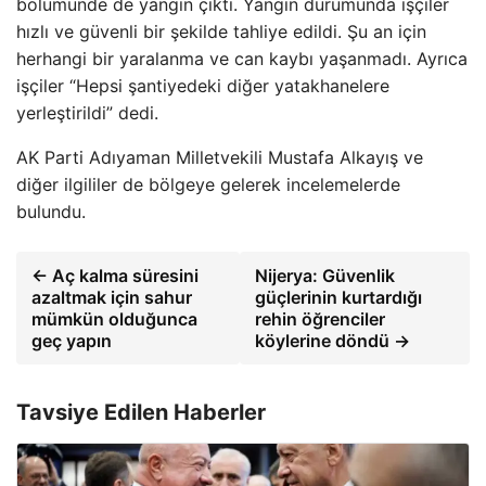
bölümünde de yangın çıktı. Yangın durumunda işçiler
hızlı ve güvenli bir şekilde tahliye edildi. Şu an için
herhangi bir yaralanma ve can kaybı yaşanmadı. Ayrıca
işçiler “Hepsi şantiyedeki diğer yatakhanelere
yerleştirildi” dedi.
AK Parti Adıyaman Milletvekili Mustafa Alkayış ve
diğer ilgililer de bölgeye gelerek incelemelerde
bulundu.
← Aç kalma süresini
Nijerya: Güvenlik
azaltmak için sahur
güçlerinin kurtardığı
mümkün olduğunca
rehin öğrenciler
geç yapın
köylerine döndü →
Tavsiye Edilen Haberler