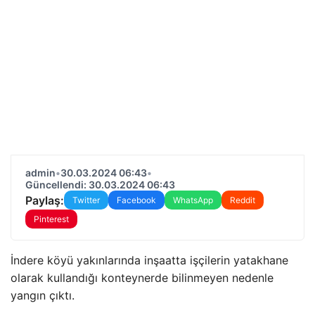
admin
•
30.03.2024 06:43
•
Güncellendi: 30.03.2024 06:43
Paylaş:
Twitter
Facebook
WhatsApp
Reddit
Pinterest
İndere köyü yakınlarında inşaatta işçilerin yatakhane
olarak kullandığı konteynerde bilinmeyen nedenle
yangın çıktı.