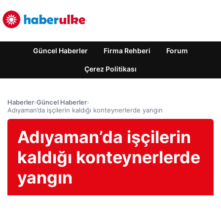
Güncel Haberler
Firma Rehberi
Forum
Çerez Politikası
Haberler
›
Güncel Haberler
›
Adıyaman’da işçilerin kaldığı konteynerlerde yangın
Adıyaman’da işçilerin
kaldığı konteynerlerde
yangın