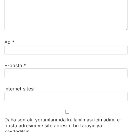
Ad
*
E-posta
*
İnternet sitesi
Daha sonraki yorumlarımda kullanılması için adım, e-
posta adresim ve site adresim bu tarayıcıya
kaydedilsin.