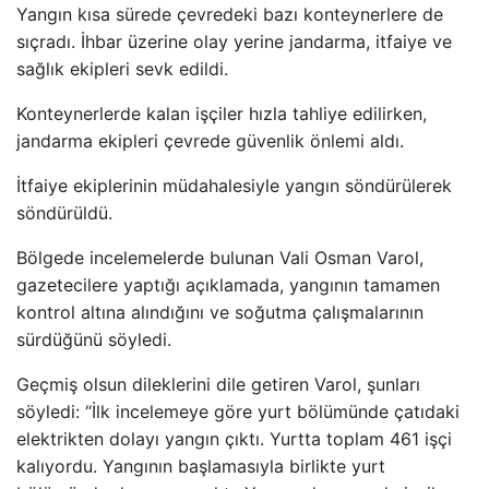
Yangın kısa sürede çevredeki bazı konteynerlere de
sıçradı. İhbar üzerine olay yerine jandarma, itfaiye ve
sağlık ekipleri sevk edildi.
Konteynerlerde kalan işçiler hızla tahliye edilirken,
jandarma ekipleri çevrede güvenlik önlemi aldı.
İtfaiye ekiplerinin müdahalesiyle yangın söndürülerek
söndürüldü.
Bölgede incelemelerde bulunan Vali Osman Varol,
gazetecilere yaptığı açıklamada, yangının tamamen
kontrol altına alındığını ve soğutma çalışmalarının
sürdüğünü söyledi.
Geçmiş olsun dileklerini dile getiren Varol, şunları
söyledi: “İlk incelemeye göre yurt bölümünde çatıdaki
elektrikten dolayı yangın çıktı. Yurtta toplam 461 işçi
kalıyordu. Yangının başlamasıyla birlikte yurt